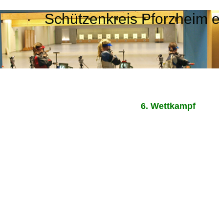
Schützenkreis Pforzheim 
6. Wettkampf