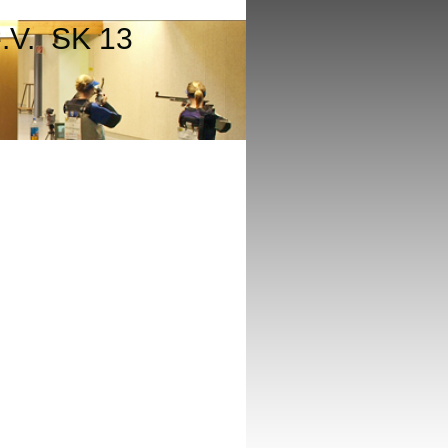
e.V. SK 13