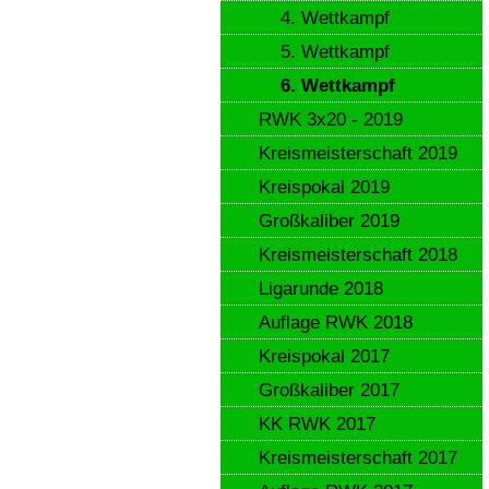
4. Wettkampf
5. Wettkampf
6. Wettkampf
RWK 3x20 - 2019
Kreismeisterschaft 2019
Kreispokal 2019
Großkaliber 2019
Kreismeisterschaft 2018
Ligarunde 2018
Auflage RWK 2018
Kreispokal 2017
Großkaliber 2017
KK RWK 2017
Kreismeisterschaft 2017