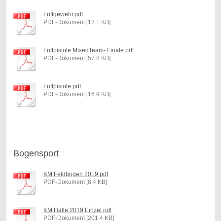
Luftgewehr.pdf
PDF-Dokument [12.1 KB]
Luftpistole MixedTeam- Finale.pdf
PDF-Dokument [57.8 KB]
Luftpistole.pdf
PDF-Dokument [16.9 KB]
Bogensport
KM Feldbogen 2019.pdf
PDF-Dokument [8.4 KB]
KM Halle 2019 Einzel.pdf
PDF-Dokument [201.4 KB]