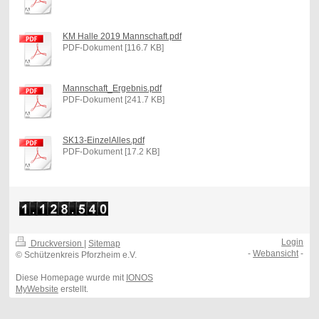
KM Halle 2019 Mannschaft.pdf
PDF-Dokument [116.7 KB]
Mannschaft_Ergebnis.pdf
PDF-Dokument [241.7 KB]
SK13-EinzelAlles.pdf
PDF-Dokument [17.2 KB]
Login
Druckversion
|
Sitemap
-
Webansicht
-
© Schützenkreis Pforzheim e.V.
Diese Homepage wurde mit
IONOS
MyWebsite
erstellt.