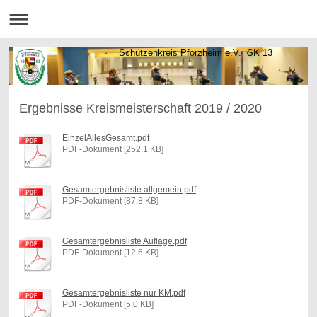
Schützenkreis Pforzheim e.V. SK 13
Ergebnisse Kreismeisterschaft 2019 / 2020
EinzelAllesGesamt.pdf
PDF-Dokument [252.1 KB]
Gesamtergebnisliste allgemein.pdf
PDF-Dokument [87.8 KB]
Gesamtergebnisliste Auflage.pdf
PDF-Dokument [12.6 KB]
Gesamtergebnisliste nur KM.pdf
PDF-Dokument [5.0 KB]