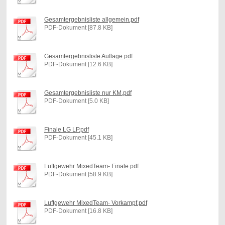
Gesamtergebnisliste allgemein.pdf
PDF-Dokument [87.8 KB]
Gesamtergebnisliste Auflage.pdf
PDF-Dokument [12.6 KB]
Gesamtergebnisliste nur KM.pdf
PDF-Dokument [5.0 KB]
Finale LG LP.pdf
PDF-Dokument [45.1 KB]
Luftgewehr MixedTeam- Finale.pdf
PDF-Dokument [58.9 KB]
Luftgewehr MixedTeam- Vorkampf.pdf
PDF-Dokument [16.8 KB]