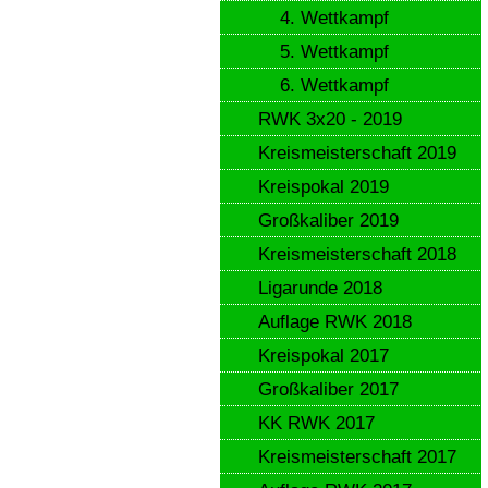
4. Wettkampf
5. Wettkampf
6. Wettkampf
RWK 3x20 - 2019
Kreismeisterschaft 2019
Kreispokal 2019
Großkaliber 2019
Kreismeisterschaft 2018
Ligarunde 2018
Auflage RWK 2018
Kreispokal 2017
Großkaliber 2017
KK RWK 2017
Kreismeisterschaft 2017