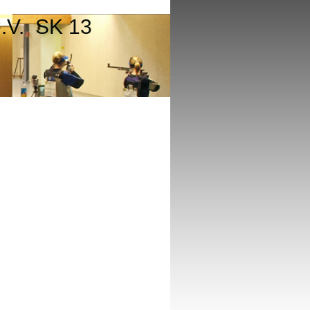
e.V. SK 13