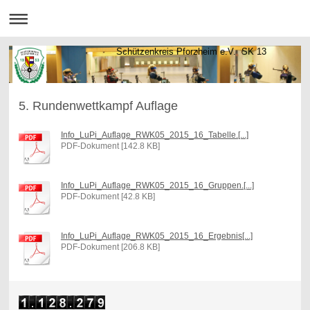
Schützenkreis Pforzheim e.V. SK 13
5. Rundenwettkampf Auflage
Info_LuPi_Auflage_RWK05_2015_16_Tabelle.[...]
PDF-Dokument [142.8 KB]
Info_LuPi_Auflage_RWK05_2015_16_Gruppen.[...]
PDF-Dokument [42.8 KB]
Info_LuPi_Auflage_RWK05_2015_16_Ergebnis[...]
PDF-Dokument [206.8 KB]