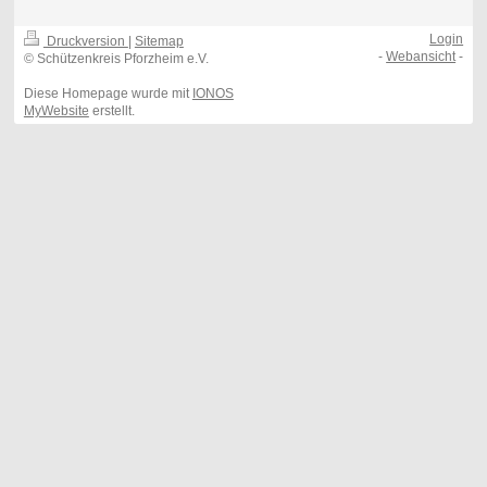
Login
Druckversion
|
Sitemap
-
Webansicht
-
© Schützenkreis Pforzheim e.V.
Diese Homepage wurde mit
IONOS
MyWebsite
erstellt.