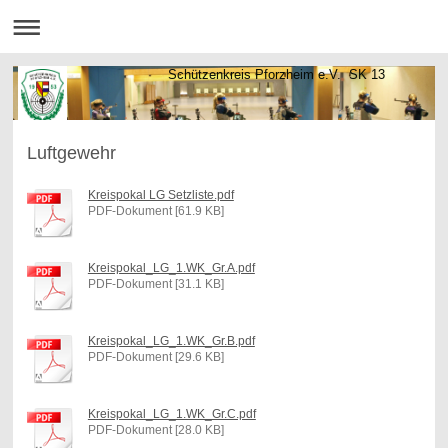
Schützenkreis Pforzheim e.V. SK 13
Luftgewehr
Kreispokal LG Setzliste.pdf
PDF-Dokument [61.9 KB]
Kreispokal_LG_1.WK_Gr.A.pdf
PDF-Dokument [31.1 KB]
Kreispokal_LG_1.WK_Gr.B.pdf
PDF-Dokument [29.6 KB]
Kreispokal_LG_1.WK_Gr.C.pdf
PDF-Dokument [28.0 KB]