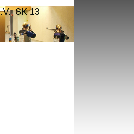
e.V. SK 13