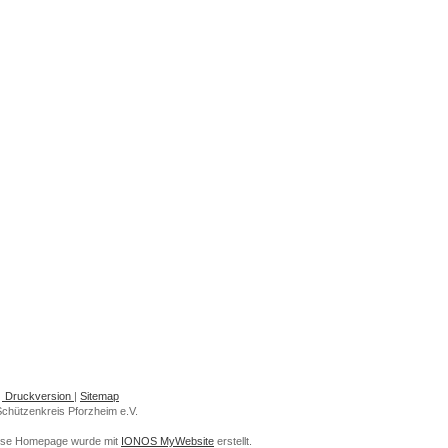
Druckversion
|
Sitemap
chützenkreis Pforzheim e.V.
ese Homepage wurde mit
IONOS MyWebsite
erstellt.