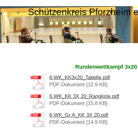
Schützenkreis Pforzheim 
Rundenwettkampf 3x20
6.WK_KK3x20_Tabelle.pdf
PDF-Dokument [12.9 KB]
6.WK_KK 3X 20_Rangliste.pdf
PDF-Dokument [15.8 KB]
6.WK_Gr.A_KK 3X 20.pdf
PDF-Dokument [14.9 KB]