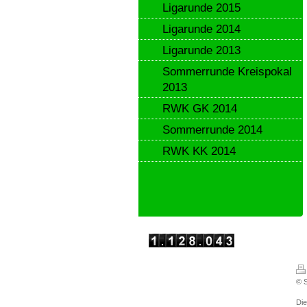
Ligarunde 2015
Ligarunde 2014
Ligarunde 2013
Sommerrunde Kreispokal
2013
RWK GK 2014
Sommerrunde 2014
RWK KK 2014
© S
Di