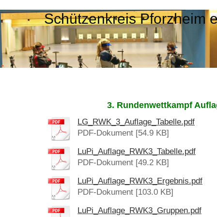
Schützenkreis Pforzheim 
3. Rundenwettkampf Aufl
LG_RWK_3_Auflage_Tabelle.pdf
PDF-Dokument [54.9 KB]
LuPi_Auflage_RWK3_Tabelle.pdf
PDF-Dokument [49.2 KB]
LuPi_Auflage_RWK3_Ergebnis.pdf
PDF-Dokument [103.0 KB]
LuPi_Auflage_RWK3_Gruppen.pdf