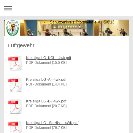
Schützenkreis Pforzheim e.V. SK 13
Luftgewehr
Kreisliga LG -KOL- -4wk.pdf
PDF-Dokument [15.5 KB]
Kreisliga LG -A- -4wk.pdf
PDF-Dokument [14.4 KB]
Kreisliga LG -B- -4wk.pdf
PDF-Dokument [20.7 KB]
Kreisliga LG - Setzliste- 4WK.pdf
PDF-Dokument [76.7 KB]