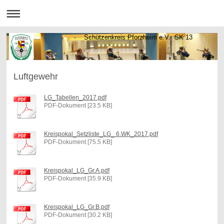
Schützenkreis Pforzheim e.V. SK 13
Luftgewehr
LG_Tabellen_2017.pdf
PDF-Dokument [23.5 KB]
Kreispokal_Setzliste_LG_ 6.WK_2017.pdf
PDF-Dokument [75.5 KB]
Kreispokal_LG_Gr.A.pdf
PDF-Dokument [35.9 KB]
Kreispokal_LG_Gr.B.pdf
PDF-Dokument [30.2 KB]