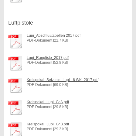
Luftpistole
Lupi_Abschlußtabellen 2017.pdf
PDF-Dokument [22.7 KB]
Lupi_Rangliste_2017.pdf
PDF-Dokument [52.8 KB]
Kreispokal_Setzliste_Lupi_ 6.WK_2017.pdf
PDF-Dokument [69.0 KB]
Kreispokal_Lupi_Gr.A.pdf
PDF-Dokument [29.8 KB]
Kreispokal_Lupi_Gr.B.pdf
PDF-Dokument [29.3 KB]